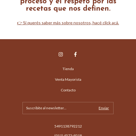
proceso y el respeto por las
recetas que nos definen.
👉 Si querés saber más sobre nosotros, hacé click acá.
Tienda
Venta Mayorista
Contacto
5491138792212
(011) 4572-9218