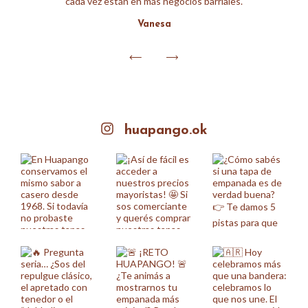
cada vez están en más negocios barriales.
Vanesa
huapango.ok