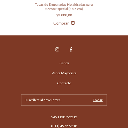
Tapas de Empanadas Hojaldradas para
Horno Especial (14.5 cm)
$3.080,00
Tienda
Venta Mayorista
Contacto
5491138792212
(011) 4572-9218